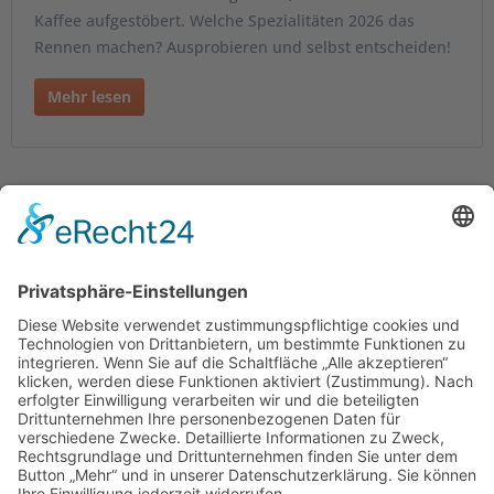
Kaffee aufgestöbert. Welche Spezialitäten 2026 das
Rennen machen? Ausprobieren und selbst entscheiden!
Mehr lesen
Service Hotline
Shop Service
Informationen
Empfehlungen