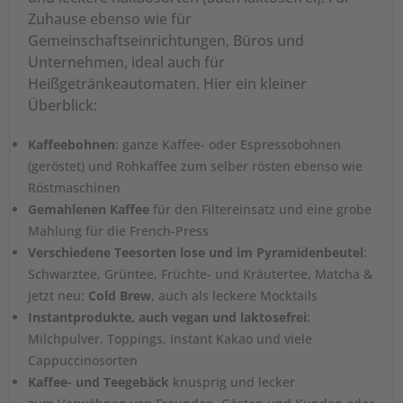
Zuhause ebenso wie für
Gemeinschaftseinrichtungen, Büros und
Unternehmen, ideal auch für
Heißgetränkeautomaten. Hier ein kleiner
Überblick:
Kaffeebohnen
: ganze Kaffee- oder Espressobohnen
(geröstet) und Rohkaffee zum selber rösten ebenso wie
Röstmaschinen
Gemahlenen Kaffee
für den Filtereinsatz und eine grobe
Mahlung für die French-Press
Verschiedene Teesorten lose und im Pyramidenbeutel
:
Schwarztee, Grüntee, Früchte- und Kräutertee, Matcha &
jetzt neu:
Cold Brew
, auch als leckere Mocktails
Instantprodukte, auch vegan und laktosefrei
:
Milchpulver, Toppings, Instant Kakao und viele
Cappuccinosorten
Kaffee- und Teegebäck
knusprig und lecker