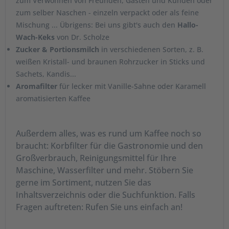
zum Verwöhnen von Freunden, Gästen und Kunden oder
zum selber Naschen - einzeln verpackt oder als feine
Mischung ... Übrigens: Bei uns gibt's auch den
Hallo-
Wach-Keks
von Dr. Scholze
Zucker & Portionsmilch
in verschiedenen Sorten, z. B.
weißen Kristall- und braunen Rohrzucker in Sticks und
Sachets, Kandis...
Aromafilter
für lecker mit Vanille-Sahne oder Karamell
aromatisierten Kaffee
Außerdem alles, was es rund um Kaffee noch so
braucht: Korbfilter für die Gastronomie und den
Großverbrauch, Reinigungsmittel für Ihre
Maschine, Wasserfilter und mehr. Stöbern Sie
gerne im Sortiment, nutzen Sie das
Inhaltsverzeichnis oder die Suchfunktion. Falls
Fragen auftreten: Rufen Sie uns einfach an!