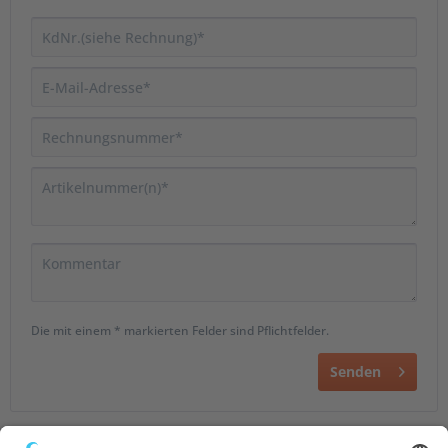
Die mit einem * markierten Felder sind Pflichtfelder.
Senden