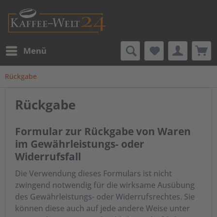
Menü
Rückgabe
Rückgabe
Formular zur Rückgabe von Waren
im Gewährleistungs- oder
Widerrufsfall
Die Verwendung dieses Formulars ist nicht
zwingend notwendig für die wirksame Ausübung
des Gewährleistungs- oder Widerrufsrechtes. Sie
können diese auch auf jede andere Weise unter