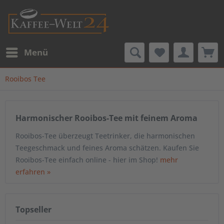
Menü
Rooibos Tee
Harmonischer Rooibos-Tee mit feinem Aroma
Rooibos-Tee überzeugt Teetrinker, die harmonischen
Teegeschmack und feines Aroma schätzen. Kaufen Sie
Rooibos-Tee einfach online - hier im Shop!
mehr
erfahren »
Topseller