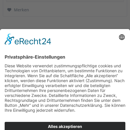
Merken
Service Hotline
Shop Service
Informationen
Empfehlungen
* Alle Preise inkl. gesetzl. Mehrwertsteuer zzgl.
Versandkosten
. |
Copyright © 2008-2026 KaffeeWelt24