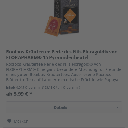
Rooibos Kräutertee Perle des Nils Floragold® von
FLORAPHARM® 15 Pyramidenbeutel
Rooibos Kräutertee Perle des Nils Floragold® von
FLORAPHARM® Eine ganz besondere Mischung für Freunde
eines guten Rooibos-Kräutertees: Auserlesene Rooibos-
Blätter treffen auf kandierte exotische Früchte wie Papaya,
Ananas und Mango und...
Inhalt
0.045 Kilogramm
(133,11 € * / 1 Kilogramm)
ab 5,99 € *
Details
Merken