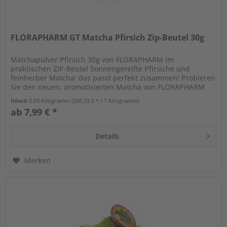
FLORAPHARM GT Matcha Pfirsich Zip-Beutel 30g
Matchapulver Pfirsich 30g von FLORAPHARM im
praktischen ZIP-Beutel Sonnengereifte Pfirsiche und
feinherber Matcha: das passt perfekt zusammen! Probieren
Sie den neuen, aromatisierten Matcha von FLORAPHARM
der ein angenehmes Aroma von...
Inhalt
0.03 Kilogramm
(266,33 € * / 1 Kilogramm)
ab 7,99 € *
Details
Merken