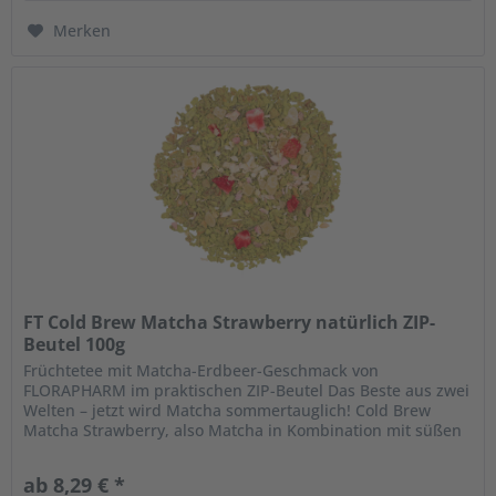
Merken
FT Cold Brew Matcha Strawberry natürlich ZIP-
Beutel 100g
Früchtetee mit Matcha-Erdbeer-Geschmack von
FLORAPHARM im praktischen ZIP-Beutel Das Beste aus zwei
Welten – jetzt wird Matcha sommertauglich! Cold Brew
Matcha Strawberry, also Matcha in Kombination mit süßen
Erdbeeren, kalt aufgegossen...
ab 8,29 € *