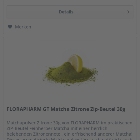
Details
Merken
FLORAPHARM GT Matcha Zitrone Zip-Beutel 30g
Matchapulver Zitrone 30g von FLORAPHARM im praktischen
ZIP-Beutel Feinherber Matcha mit einer herrlich
belebenden Zitronennote , ein erfrischend anderer Matcha!
Dieses aromatisierte Matchapulver lässt sich natürlich auch