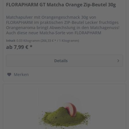
FLORAPHARM GT Matcha Orange Zip-Beutel 30g
Matchapulver mit Orangengeschmack 30g von
FLORAPHARM im praktischen ZIP-Beutel Lecker fruchtiges
Orangenaroma bringt Abwechslung in den Matchagenuss!
Auch diese neue Matcha-Sorte von FLORAPHARM
begeistert, denn das ätherisch-frische...
Inhalt
0.03 Kilogramm
(266,33 € * / 1 Kilogramm)
ab 7,99 € *
Details
Merken