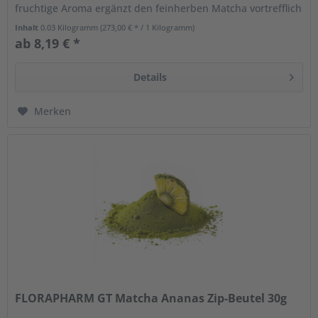
fruchtige Aroma ergänzt den feinherben Matcha vortrefflich
und bringt die...
Inhalt
0.03 Kilogramm
(273,00 € * / 1 Kilogramm)
ab 8,19 € *
Details
Merken
FLORAPHARM GT Matcha Ananas Zip-Beutel 30g