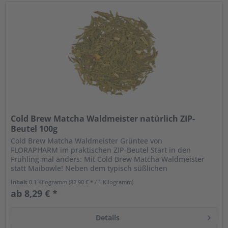
Cold Brew Matcha Waldmeister natürlich ZIP-
Beutel 100g
Cold Brew Matcha Waldmeister Grüntee von
FLORAPHARM im praktischen ZIP-Beutel Start in den
Frühling mal anders: Mit Cold Brew Matcha Waldmeister
statt Maibowle! Neben dem typisch süßlichen
Kräuteraroma von Waldmeister kommt der zartherbe...
Inhalt
0.1 Kilogramm
(82,90 € * / 1 Kilogramm)
ab 8,29 € *
Details