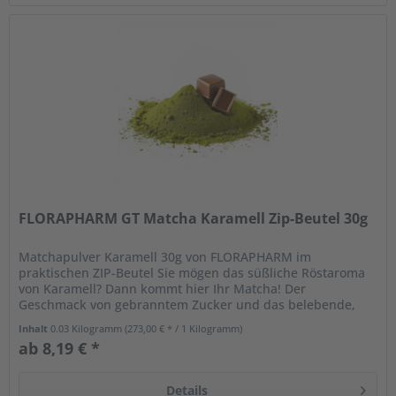
FLORAPHARM GT Matcha Karamell Zip-Beutel 30g
Matchapulver Karamell 30g von FLORAPHARM im
praktischen ZIP-Beutel Sie mögen das süßliche Röstaroma
von Karamell? Dann kommt hier Ihr Matcha! Der
Geschmack von gebranntem Zucker und das belebende,
frischgrüne Aroma von Matcha ergänzen...
Inhalt
0.03 Kilogramm
(273,00 € * / 1 Kilogramm)
ab 8,19 € *
Details