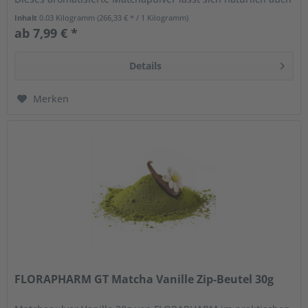
für alle...
Inhalt
0.03 Kilogramm
(266,33 € * / 1 Kilogramm)
ab 7,99 € *
Details
Merken
FLORAPHARM GT Matcha Vanille Zip-Beutel 30g