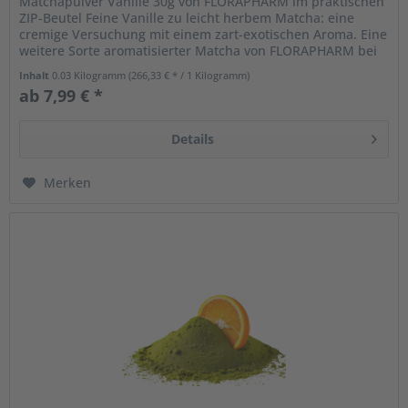
Matchapulver Vanille 30g von FLORAPHARM im praktischen
ZIP-Beutel Feine Vanille zu leicht herbem Matcha: eine
cremige Versuchung mit einem zart-exotischen Aroma. Eine
weitere Sorte aromatisierter Matcha von FLORAPHARM bei
der wir nur...
Inhalt
0.03 Kilogramm
(266,33 € * / 1 Kilogramm)
ab 7,99 € *
Details
Merken