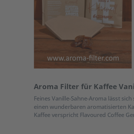
Aroma Filter für Kaffee Van
Feines Vanille-Sahne-Aroma lässt sic
einen wunderbaren aromatisierten Kaf
Kaffee verspricht Flavoured Coffee G