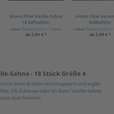
Aroma Filter Vanille-Sahne
Aroma Filter Karam
18 Kaffeefilter
Kaffeefilter
Inhalt
18 Stück
(0,33 € * / 1 Stück)
Inhalt
18 Stück
(0,33 € * /
ab 5,99 € *
ab 5,99 € *
ille-Sahne - 18 Stück Größe 4
h schon beim Brühen erschnuppern und ergibt
fee. Ob Zuhause oder im Büro: Vanille-Sahne
enuss vom Feinsten.