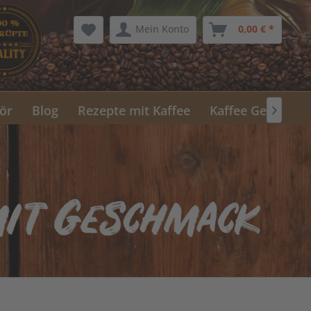
Mein Konto
0,00 € *
ör
Blog
Rezepte mit Kaffee
Kaffee Geschenk
