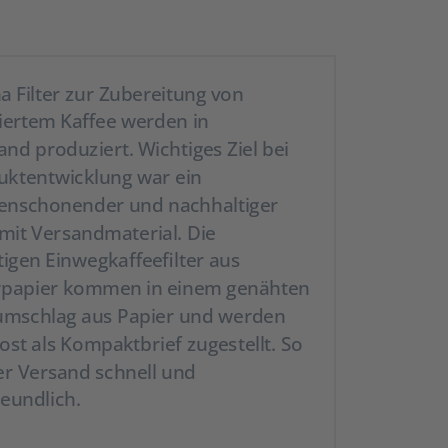
a Filter zur Zubereitung von
iertem Kaffee werden in
nd produziert. Wichtiges Ziel bei
uktentwicklung war ein
enschonender und nachhaltiger
it Versandmaterial. Die
igen Einwegkaffeefilter aus
erpapier kommen in einem genähten
mschlag aus Papier und werden
ost als Kompaktbrief zugestellt. So
er Versand schnell und
eundlich.