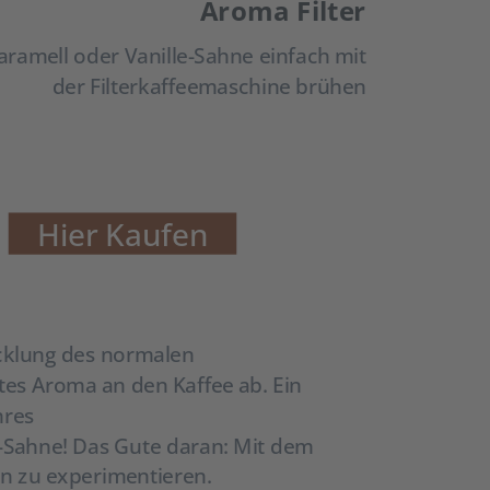
Aroma Filter
aramell oder Vanille-Sahne einfach mit
der Filterkaffeemaschine brühen
Hier Kaufen
icklung des normalen
rtes Aroma an den Kaffee ab. Ein
hres
e-Sahne! Das Gute daran: Mit dem
en zu experimentieren.