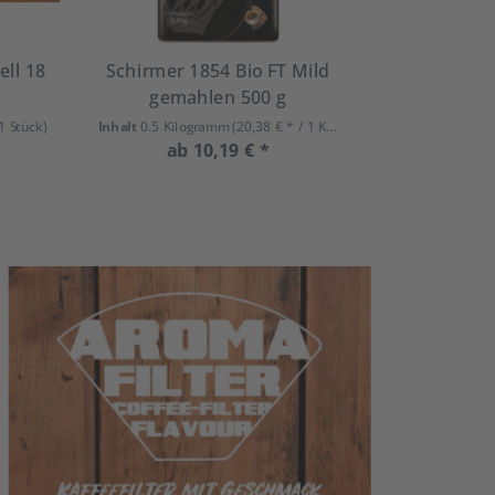
ell 18
Schirmer 1854 Bio FT Mild
gemahlen 500 g
 1 Stück)
Inhalt
0.5 Kilogramm
(20,38 € * / 1 Kilogramm)
ab 10,19 € *