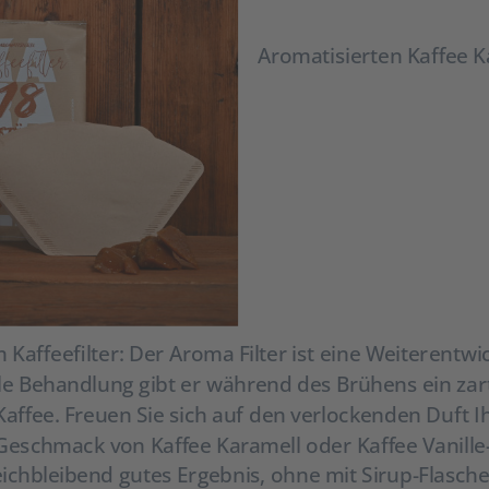
Aromatisierten Kaffee K
Kaffeefilter: Der Aroma Filter ist eine Weiterentw
elle Behandlung gibt er während des Brühens ein za
Kaffee. Freuen Sie sich auf den verlockenden Duft I
Geschmack von Kaffee Karamell oder Kaffee Vanill
leichbleibend gutes Ergebnis, ohne mit Sirup-Flasch