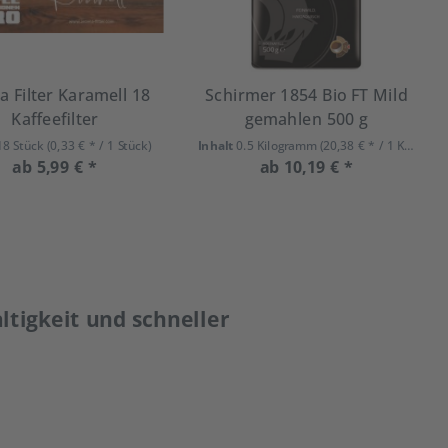
 Filter Karamell 18
Schirmer 1854 Bio FT Mild
Kaffeefilter
gemahlen 500 g
18 Stück
(0,33 € * / 1 Stück)
Inhalt
0.5 Kilogramm
(20,38 € * / 1 Kilogramm)
ab 5,99 € *
ab 10,19 € *
ltigkeit und schneller