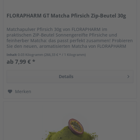
FLORAPHARM GT Matcha Pfirsich Zip-Beutel 30g
Matchapulver Pfirsich 30g von FLORAPHARM im
praktischen ZIP-Beutel Sonnengereifte Pfirsiche und
feinherber Matcha: das passt perfekt zusammen! Probieren
Sie den neuen, aromatisierten Matcha von FLORAPHARM
der ein angenehmes Aroma von...
Inhalt
0.03 Kilogramm
(266,33 € * / 1 Kilogramm)
ab 7,99 € *
Details
Merken