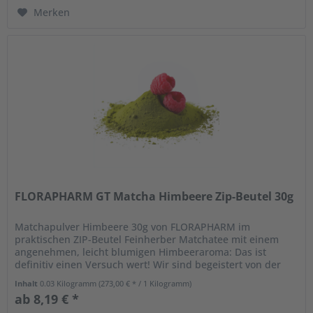
Merken
FLORAPHARM GT Matcha Himbeere Zip-Beutel 30g
Matchapulver Himbeere 30g von FLORAPHARM im
praktischen ZIP-Beutel Feinherber Matchatee mit einem
angenehmen, leicht blumigen Himbeeraroma: Das ist
definitiv einen Versuch wert! Wir sind begeistert von der
Kombination der süßen...
Inhalt
0.03 Kilogramm
(273,00 € * / 1 Kilogramm)
ab 8,19 € *