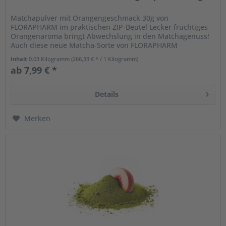
Matchapulver mit Orangengeschmack 30g von
FLORAPHARM im praktischen ZIP-Beutel Lecker fruchtiges
Orangenaroma bringt Abwechslung in den Matchagenuss!
Auch diese neue Matcha-Sorte von FLORAPHARM
begeistert, denn das ätherisch-frische...
Inhalt
0.03 Kilogramm
(266,33 € * / 1 Kilogramm)
ab 7,99 € *
Details
Merken