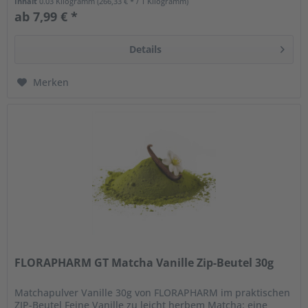
Inhalt
0.03 Kilogramm
(266,33 € * / 1 Kilogramm)
ab 7,99 € *
Details
Merken
FLORAPHARM GT Matcha Vanille Zip-Beutel 30g
Matchapulver Vanille 30g von FLORAPHARM im praktischen
ZIP-Beutel Feine Vanille zu leicht herbem Matcha: eine