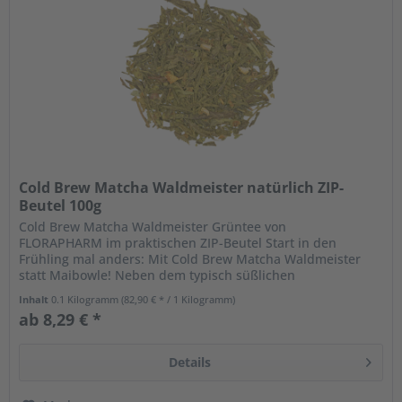
Cold Brew Matcha Waldmeister natürlich ZIP-
Beutel 100g
Cold Brew Matcha Waldmeister Grüntee von
FLORAPHARM im praktischen ZIP-Beutel Start in den
Frühling mal anders: Mit Cold Brew Matcha Waldmeister
statt Maibowle! Neben dem typisch süßlichen
Kräuteraroma von Waldmeister kommt der zartherbe...
Inhalt
0.1 Kilogramm
(82,90 € * / 1 Kilogramm)
ab 8,29 € *
Details