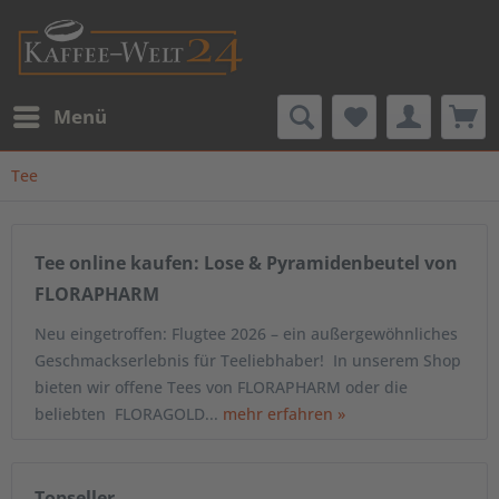
Menü
Tee
Tee online kaufen: Lose & Pyramidenbeutel von
FLORAPHARM
Neu eingetroffen: Flugtee 2026 – ein außergewöhnliches
Geschmackserlebnis für Teeliebhaber! In unserem Shop
bieten wir offene Tees von FLORAPHARM oder die
beliebten FLORAGOLD...
mehr erfahren »
Topseller