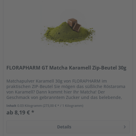
FLORAPHARM GT Matcha Karamell Zip-Beutel 30g
Matchapulver Karamell 30g von FLORAPHARM im
praktischen ZIP-Beutel Sie mögen das süßliche Röstaroma
von Karamell? Dann kommt hier Ihr Matcha! Der
Geschmack von gebranntem Zucker und das belebende,
frischgrüne Aroma von Matcha ergänzen...
Inhalt
0.03 Kilogramm
(273,00 € * / 1 Kilogramm)
ab 8,19 € *
Details