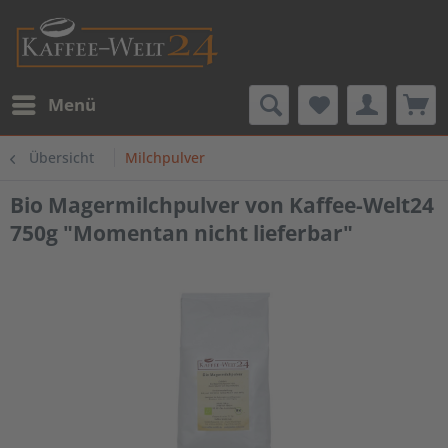
Menü
Übersicht
Milchpulver
Bio Magermilchpulver von Kaffee-Welt24
750g "Momentan nicht lieferbar"