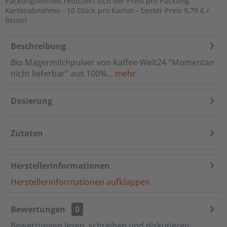
Packungseinheit reduziert sich der Preis pro Packung.
Kartonabnahme - 10 Stück pro Karton - bester Preis 9,79 € /
Beutel
Beschreibung
Bio Magermilchpulver von Kaffee-Welt24 "Momentan
nicht lieferbar" aus 100%...
mehr
Dosierung
Zutaten
Herstellerinformationen
Herstellerinformationen aufklappen
Bewertungen
0
Bewertungen lesen, schreiben und diskutieren...