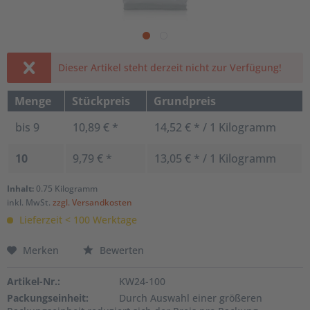
Dieser Artikel steht derzeit nicht zur Verfügung!
Menge
Stückpreis
Grundpreis
bis
9
10,89 € *
14,52 € * / 1 Kilogramm
10
9,79 € *
13,05 € * / 1 Kilogramm
Inhalt:
0.75 Kilogramm
inkl. MwSt.
zzgl. Versandkosten
Lieferzeit < 100 Werktage
Merken
Bewerten
Artikel-Nr.:
KW24-100
Packungseinheit:
Durch Auswahl einer größeren