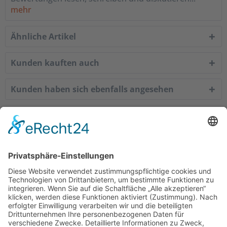
mehr
Ähnliche Artikel
Kunden kauften auch
Kunden haben sich ebenfalls angesehen
Service Hotline
Shop Service
Informationen
Empfehlungen