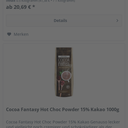
Inhalt
0.5 Kilogramm
(41,38 € * / 1 Kilogramm)
ab 20,69 € *
Details
Merken
Cocoa Fantasy Hot Choc Powder 15% Kakao 1000g
Cocoa Fantasy Hot Choc Powder 15% Kakao Genauso lecker
und vielleicht noch cremiger und schokoladiger als der