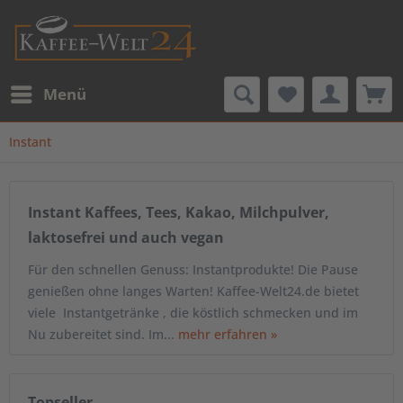
Menü
Instant
Instant Kaffees, Tees, Kakao, Milchpulver,
laktosefrei und auch vegan
Für den schnellen Genuss: Instantprodukte! Die Pause
genießen ohne langes Warten! Kaffee-Welt24.de bietet
viele Instantgetränke , die köstlich schmecken und im
Nu zubereitet sind. Im...
mehr erfahren »
Topseller