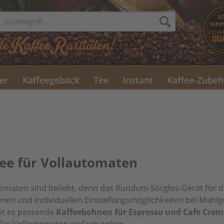
er
Kaffeegebäck
Tee
Instant
Kaffee-Zubeh
ee für Vollautomaten
omaten sind beliebt, denn das Rundum-Sorglos-Gerät für di
onen und individuellen Einstellungsmöglichkeiten bei Mah
ibt es passende
Kaffeebohnen für Espresso und Cafe Crem
für Vollautomaten einfach online.