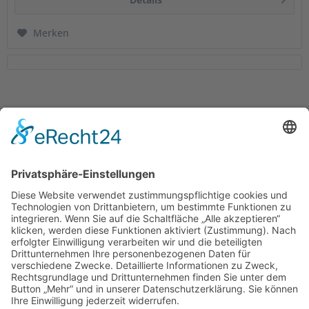
Merken
Service Hotline
Shop Service
Informationen
Empfehlungen
* Alle Preise inkl. gesetzl. Mehrwertsteuer zzgl.
Versandkosten
. |