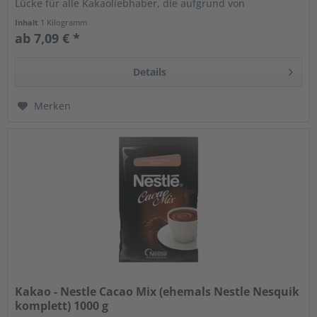
Lücke für alle Kakaoliebhaber, die aufgrund von
Laktoseintoleranz...
Inhalt
1 Kilogramm
ab 7,09 € *
Details
Merken
Kakao - Nestle Cacao Mix (ehemals Nestle Nesquik
komplett) 1000 g