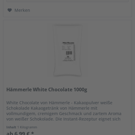
Merken
Hämmerle White Chocolate 1000g
White Chocolate von Hämmerle - Kakaopulver weiße
Schokolade Kakaogetränk von Hämmerle mit
vollmundigem, cremigem Geschmack und zartem Aroma
von weißer Schokolade. Die Instant-Rezeptur eignet sich
perfekt für den Einsatz im...
Inhalt
1 Kilogramm
ab 6,99 € *