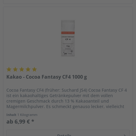
Kakao - Cocoa Fantasy CF4 1000 g
Cocoa Fantasy CF4 (früher: Suchard JS4) Cocoa Fantasy CF 4
ist ein kakaohaltiges Getränkepulver mit dem vollen
cremigen Geschmack durch 13 % Kakaoanteil und
Magermilchpulver. Es schmeckt genauso lecker, vielleicht
sogar noch...
Inhalt
1 Kilogramm
ab 6,99 € *
Details