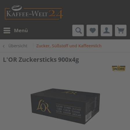
Menü
Übersicht
Zucker, Süßstoff und Kaffeemilch
L'OR Zuckersticks 900x4g