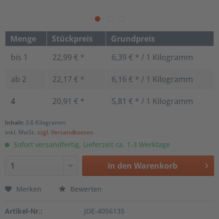
Menge
Stückpreis
Grundpreis
bis
1
22,99 € *
6,39 € * / 1 Kilogramm
ab
2
22,17 € *
6,16 € * / 1 Kilogramm
4
20,91 € *
5,81 € * / 1 Kilogramm
Inhalt:
3.6 Kilogramm
inkl. MwSt.
zzgl. Versandkosten
Sofort versandfertig, Lieferzeit ca. 1-3 Werktage
In den
Warenkorb
Merken
Bewerten
Artikel-Nr.:
JDE-4056135