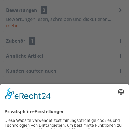
Bewertungen
0
Bewertungen lesen, schreiben und diskutieren...
mehr
Zubehör
1
Ähnliche Artikel
Kunden kauften auch
Service Hotline
Shop Service
Informationen
Empfehlungen