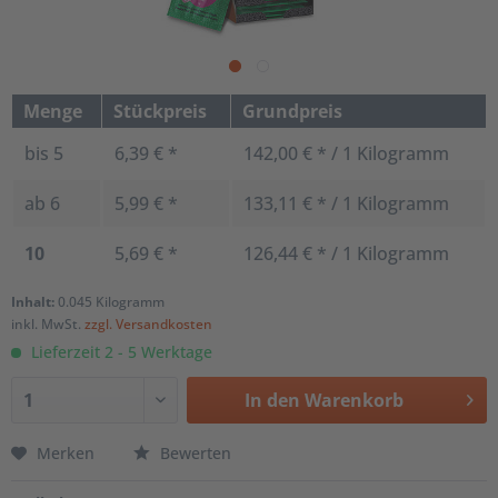
Menge
Stückpreis
Grundpreis
bis
5
6,39 € *
142,00 € * / 1 Kilogramm
ab
6
5,99 € *
133,11 € * / 1 Kilogramm
10
5,69 € *
126,44 € * / 1 Kilogramm
Inhalt:
0.045 Kilogramm
inkl. MwSt.
zzgl. Versandkosten
Lieferzeit 2 - 5 Werktage
In den
Warenkorb
Merken
Bewerten