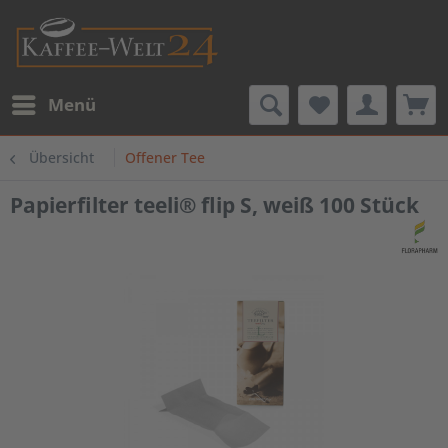
Menü
Übersicht
Offener Tee
Papierfilter teeli® flip S, weiß 100 Stück