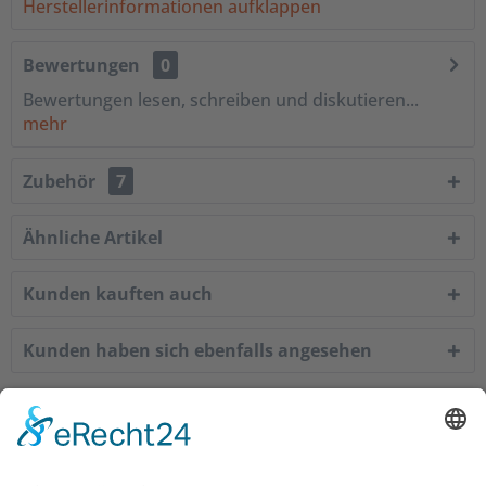
Herstellerinformationen aufklappen
Bewertungen
0
Bewertungen lesen, schreiben und diskutieren...
mehr
Zubehör
7
Ähnliche Artikel
Kunden kauften auch
Kunden haben sich ebenfalls angesehen
Service Hotline
Shop Service