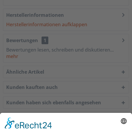
Herstellerinformationen
Herstellerinformationen aufklappen
Bewertungen
1
Bewertungen lesen, schreiben und diskutieren...
mehr
Ähnliche Artikel
Kunden kauften auch
Kunden haben sich ebenfalls angesehen
Service Hotline