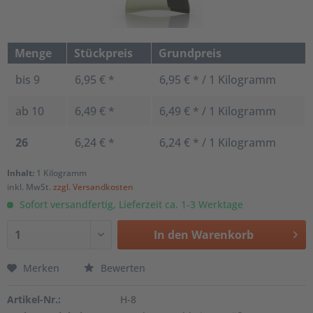
Menge
Stückpreis
Grundpreis
bis
9
6,95 € *
6,95 € * / 1 Kilogramm
ab
10
6,49 € *
6,49 € * / 1 Kilogramm
26
6,24 € *
6,24 € * / 1 Kilogramm
Inhalt:
1 Kilogramm
inkl. MwSt.
zzgl. Versandkosten
Sofort versandfertig, Lieferzeit ca. 1-3 Werktage
In den
Warenkorb
Merken
Bewerten
Artikel-Nr.:
H-8