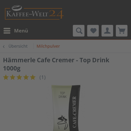
Menü
Übersicht
Milchpulver
Hämmerle Cafe Cremer - Top Drink
1000g
(
1
)