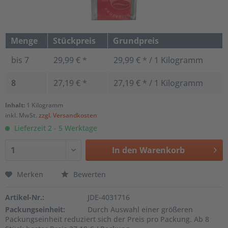
Menge
Stückpreis
Grundpreis
bis
7
29,99 € *
29,99 € * / 1 Kilogramm
8
27,19 € *
27,19 € * / 1 Kilogramm
Inhalt:
1 Kilogramm
inkl. MwSt.
zzgl. Versandkosten
Lieferzeit 2 - 5 Werktage
In den
Warenkorb
Merken
Bewerten
Artikel-Nr.:
JDE-4031716
Packungseinheit:
Durch Auswahl einer größeren
Packungseinheit reduziert sich der Preis pro Packung. Ab 8