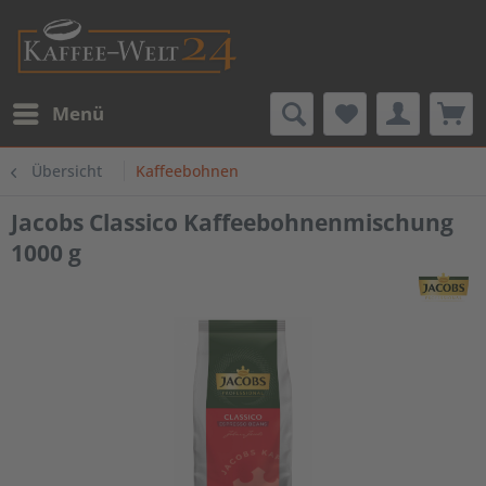
Menü
Übersicht
Kaffeebohnen
Jacobs Classico Kaffeebohnenmischung
1000 g