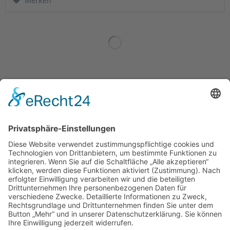
Merken
Service Hotline
Shop Service
Informationen
Empfehlungen
* Alle Preise inkl. gesetzl. Mehrwertsteuer zzgl.
Versandkosten
. |