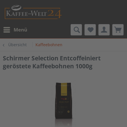
Menü
Übersicht
Kaffeebohnen
Schirmer Selection Entcoffeiniert
geröstete Kaffeebohnen 1000g