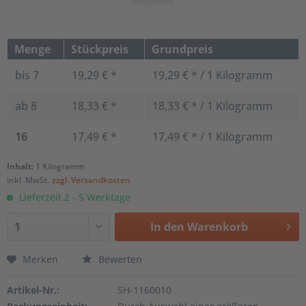
Menge
Stückpreis
Grundpreis
bis
7
19,29 € *
19,29 € * / 1 Kilogramm
ab
8
18,33 € *
18,33 € * / 1 Kilogramm
16
17,49 € *
17,49 € * / 1 Kilogramm
Inhalt:
1 Kilogramm
inkl. MwSt.
zzgl. Versandkosten
Lieferzeit 2 - 5 Werktage
In den
Warenkorb
Merken
Bewerten
Artikel-Nr.:
SH-1160010