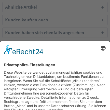
Ähnliche Artikel
Kunden kauften auch
Kunden haben sich ebenfalls angesehen
Service Hotline
Shop Service
Informationen
Empfehlungen