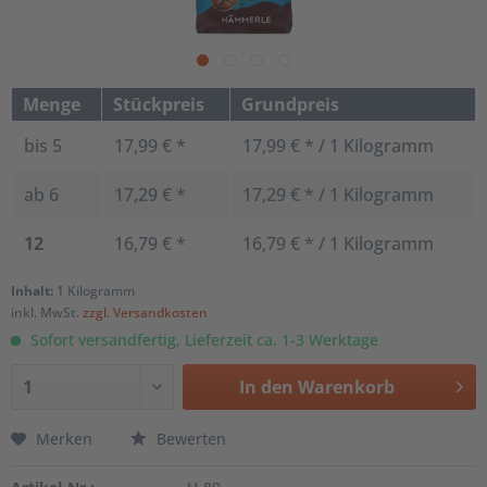
Menge
Stückpreis
Grundpreis
bis
5
17,99 € *
17,99 € * / 1 Kilogramm
ab
6
17,29 € *
17,29 € * / 1 Kilogramm
12
16,79 € *
16,79 € * / 1 Kilogramm
Inhalt:
1 Kilogramm
inkl. MwSt.
zzgl. Versandkosten
Sofort versandfertig, Lieferzeit ca. 1-3 Werktage
In den
Warenkorb
Merken
Bewerten