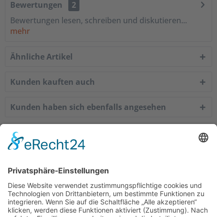
Bewertungen
2
Bewertungen lesen, schreiben und diskutieren...
mehr
Ähnliche Artikel
Kunden kauften auch
Kunden haben sich ebenfalls angesehen
Service Hotline
Shop Service
Informationen
Empfehlungen