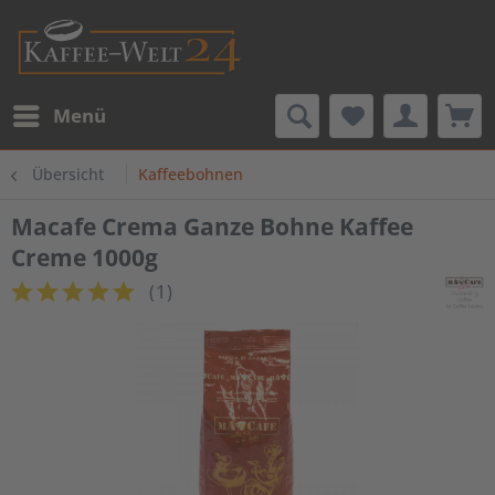
Menü
Übersicht
Kaffeebohnen
Macafe Crema Ganze Bohne Kaffee
Creme 1000g
(
1
)