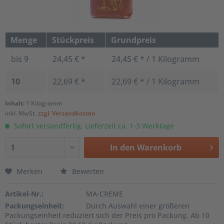
Menge
Stückpreis
Grundpreis
bis
9
24,45 € *
24,45 € * / 1 Kilogramm
10
22,69 € *
22,69 € * / 1 Kilogramm
Inhalt:
1 Kilogramm
inkl. MwSt.
zzgl. Versandkosten
Sofort versandfertig, Lieferzeit ca. 1-3 Werktage
In den
Warenkorb
Merken
Bewerten
Artikel-Nr.:
MA-CREME
Packungseinheit:
Durch Auswahl einer größeren
Packungseinheit reduziert sich der Preis pro Packung. Ab 10