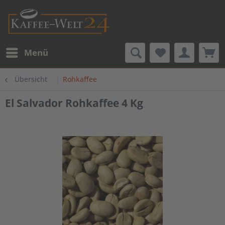
Menü
Übersicht
Rohkaffee
El Salvador Rohkaffee 4 Kg