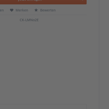
hen
Merken
Bewerten
CK-LMNo2E