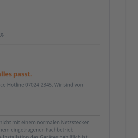
g.
les passt.
ice-Hotline 07024-2345. Wir sind von
 nicht mit einem normalen Netzstecker
 einem eingetragenen Fachbetrieb
stallation des Gerätes behilflich ist.