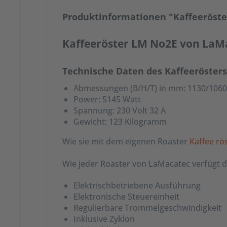
Produktinformationen "Kaffeeröst
Kaffeeröster LM No2E von LaMa
Technische Daten des Kaffeeröster
Abmessungen (B/H/T) in mm: 1130/1060
Power: 5145 Watt
Spannung: 230 Volt 32 A
Gewicht: 123 Kilogramm
Wie sie mit dem eigenen Roaster
Kaffee r
Wie jeder Roaster von LaMacatec verfügt 
Elektrischbetriebene Ausführung
Elektronische Steuereinheit
Regulierbare Trommelgeschwindigkeit
Inklusive Zyklon