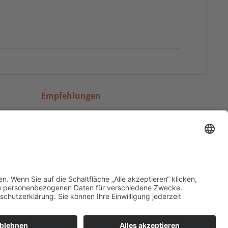
Empfehlungen
en &
Facebook