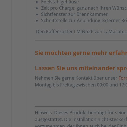
Edelstahlgehäuse
Zeit pro Charge: ganz nach Ihren Wüns
Sichtfenster zur Brennkammer
Schnittstelle zur Anbindung externer Rös
Den Kaffeeröster LM No2E von LaMacatec k
Sie möchten gerne mehr erfah
Lassen Sie uns miteinander spre
Nehmen Sie gerne Kontakt über unser
For
Montag bis Freitag zwischen 09:00 und 17:0
Hinweis: Dieses Produkt benötigt für sein
ausgestattet. Die Installation nicht-steck
vorzunehmen, der Ihnen auch bei der Einhol