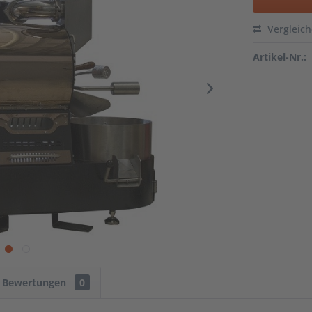
Vergleic
Artikel-Nr.:
Bewertungen
0