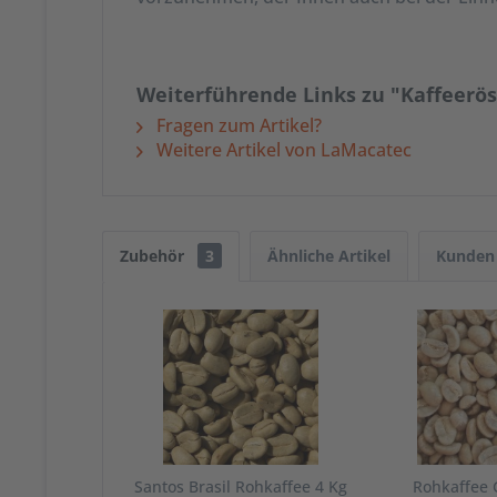
Weiterführende Links zu "Kaffeerö
Fragen zum Artikel?
Weitere Artikel von LaMacatec
Zubehör
3
Ähnliche Artikel
Kunden 
Santos Brasil Rohkaffee 4 Kg
Rohkaffee