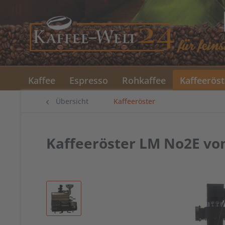
Kaffee
Espresso
Rohkaffee
Kaffeeröst
Übersicht
Kaffeeröster
Kaffeeröster LM No2E vo