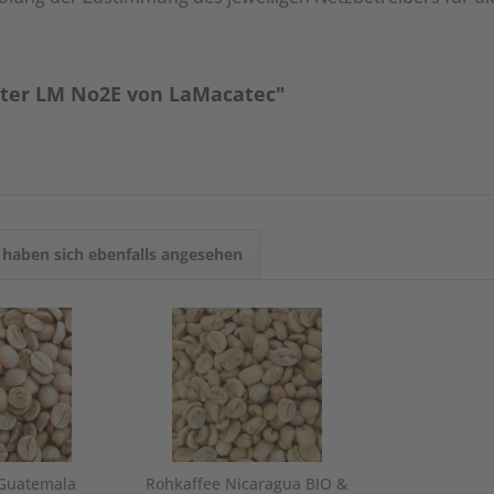
ster LM No2E von LaMacatec"
haben sich ebenfalls angesehen
 Guatemala
Rohkaffee Nicaragua BIO &