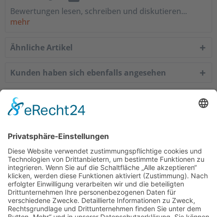
Bewertungen lesen, schreiben und diskutieren...
mehr
Ähnliche Artikel
Kunden haben sich ebenfalls angesehen
Service Hotline
Shop Service
Informationen
Empfehlungen