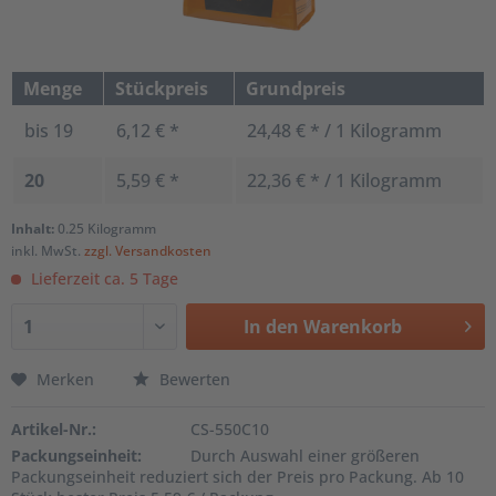
Menge
Stückpreis
Grundpreis
bis
19
6,12 € *
24,48 € * / 1 Kilogramm
20
5,59 € *
22,36 € * / 1 Kilogramm
Inhalt:
0.25 Kilogramm
inkl. MwSt.
zzgl. Versandkosten
Lieferzeit ca. 5 Tage
In den
Warenkorb
Merken
Bewerten
Artikel-Nr.:
CS-550C10
Packungseinheit:
Durch Auswahl einer größeren
Packungseinheit reduziert sich der Preis pro Packung. Ab 10