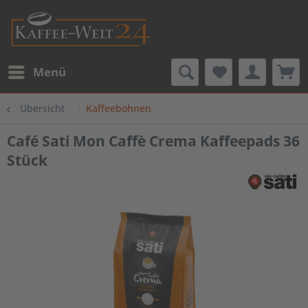
Menü
Übersicht
Kaffeebohnen
Café Sati Mon Caffè Crema Kaffeepads 36
Stück