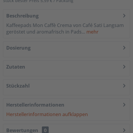
Stück bester Preis 5,59 € / Packung
Beschreibung
Kaffeepads Mon Caffè Crema von Café Sati Langsam
geröstet und aromafrisch in Pads...
mehr
Dosierung
Zutaten
Stückzahl
Herstellerinformationen
Herstellerinformationen aufklappen
Bewertungen
0